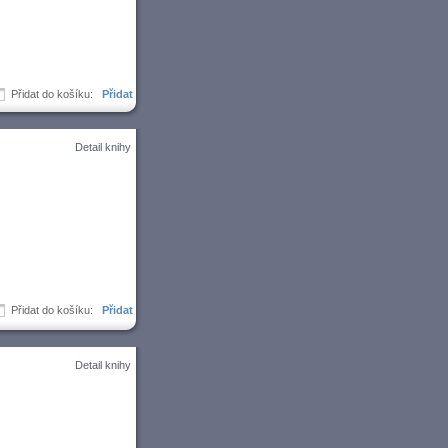
Přidat do košíku:
Detail knihy
Přidat do košíku:
Detail knihy