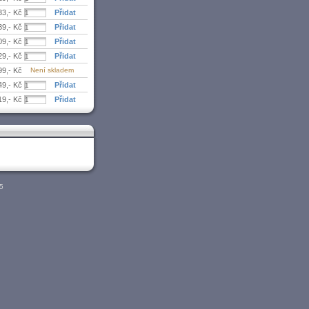
33,- Kč
39,- Kč
09,- Kč
29,- Kč
99,- Kč
Není skladem
49,- Kč
19,- Kč
05