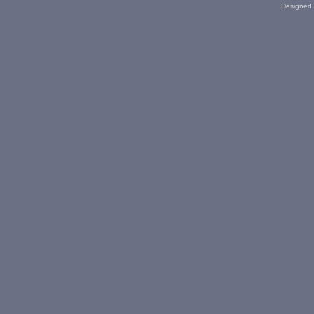
Designed 