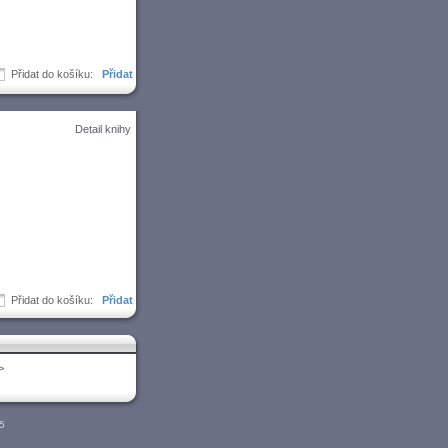
Přidat do košíku:
Detail knihy
Přidat do košíku:
>
05