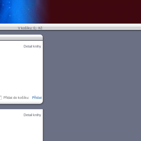
V košíku: 0,- Kč
Detail knihy
Přidat do košíku:
Detail knihy